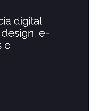
a digital
design, e-
 e