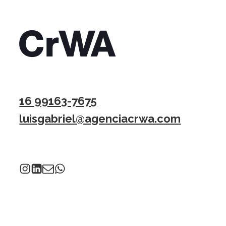
16 99163-7675
luisgabriel@agenciacrwa.com