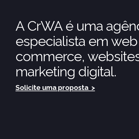
A CrWA é uma agênci
especialista em web 
commerce, websites
marketing digital.
Solicite uma proposta
>