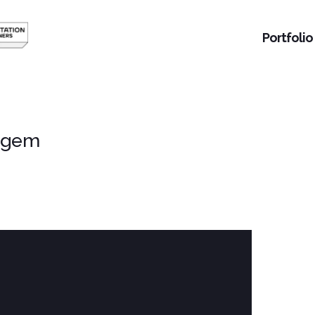
Portfolio
agem