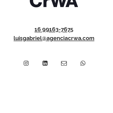
16 99163-7675
luisgabriel@agenciacrwa.com