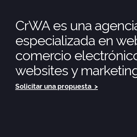
CrWA es una agencia 
especializada en we
comercio electrónic
websites y marketing 
Solicitar una propuesta
>