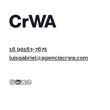
16 99163-7675
luisgabriel@agenciacrwa.com