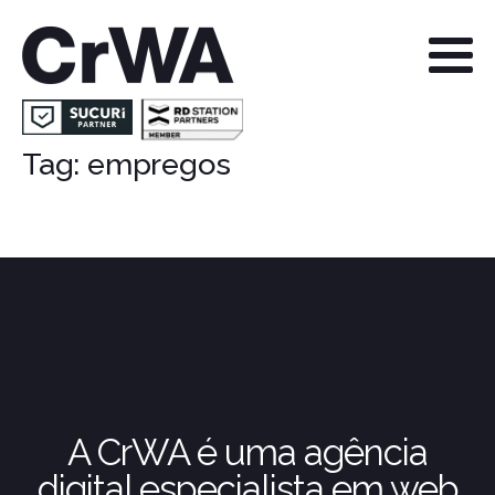
Tag:
empregos
A CrWA é uma agência
digital especialista em web