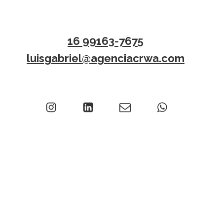
16 99163-7675
luisgabriel@agenciacrwa.com