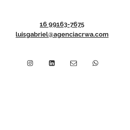
16 99163-7675
luisgabriel@agenciacrwa.com