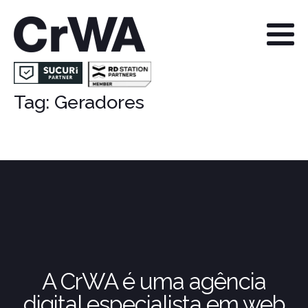
Tag:
Geradores
A CrWA é uma agência
digital especialista em web