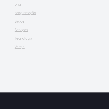
ong
programação
Saúde
Serviços
Tecnologia
Varejo