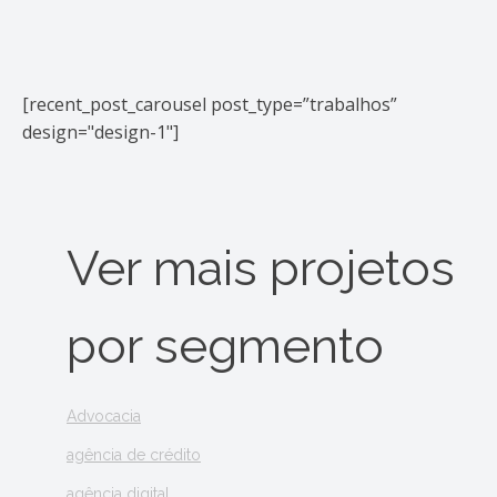
[recent_post_carousel post_type=”trabalhos”
design="design-1"]
Ver mais projetos
por segmento
Advocacia
agência de crédito
agência digital