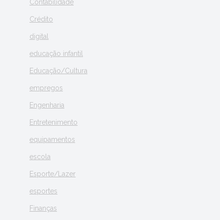
Contabilidade
Crédito
digital
educação infantil
Educação/Cultura
empregos
Engenharia
Entretenimento
equipamentos
escola
Esporte/Lazer
esportes
Finanças