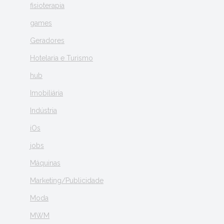
fisioterapia
games
Geradores
Hotelaria e Turismo
hub
Imobiliária
Indústria
iOs
jobs
Máquinas
Marketing/Publicidade
Moda
MWM