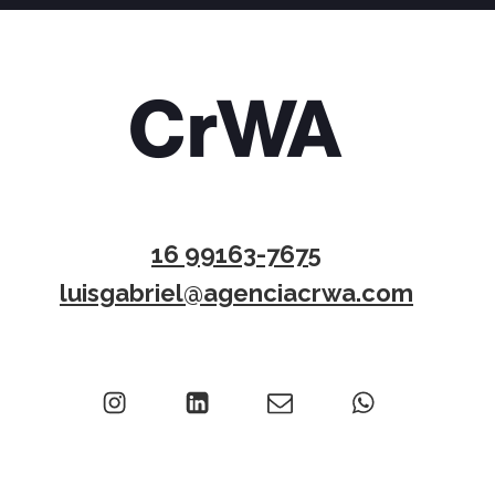
16 99163-7675
luisgabriel@agenciacrwa.com