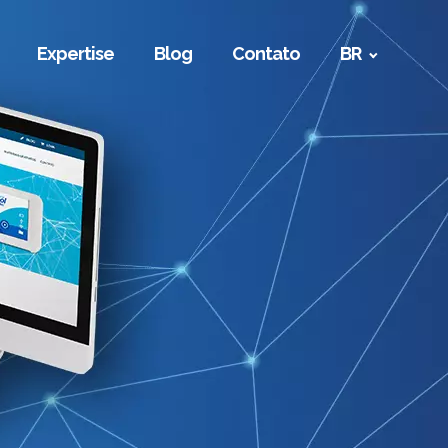
Expertise
Blog
Contato
BR