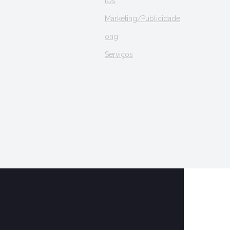
iOs
Marketing/Publicidade
ong
Serviços