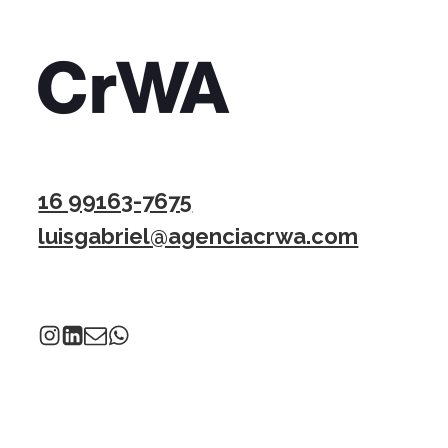
16 99163-7675
luisgabriel@agenciacrwa.com