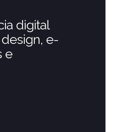
a digital
design, e-
 e