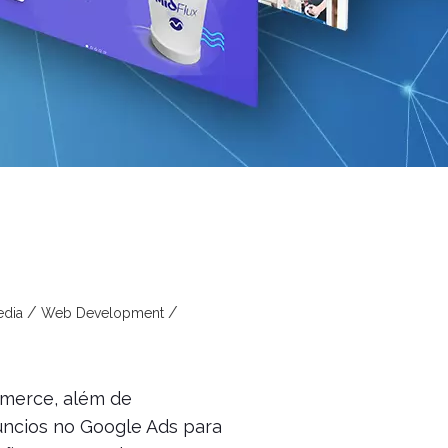
edia
Web Development
merce, além de
ncios no Google Ads para