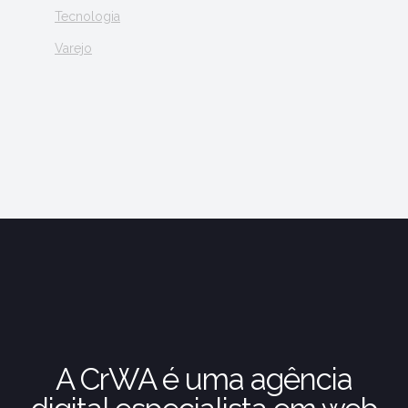
Tecnologia
Varejo
A CrWA é uma agência