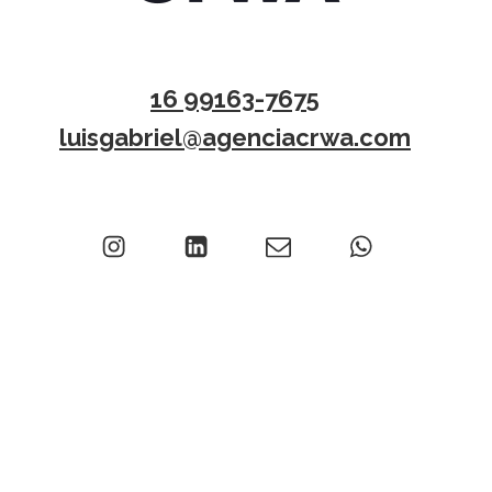
16 99163-7675
luisgabriel@agenciacrwa.com