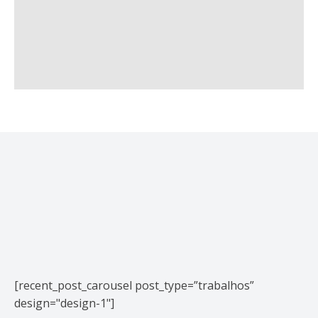
[recent_post_carousel post_type=”trabalhos”
design="design-1"]