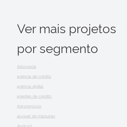
Ver mais projetos
por segmento
Advocacia
agência de crédito
agência digital
agentes de crédito
Agronegócio
aluguel de máquinas
Android