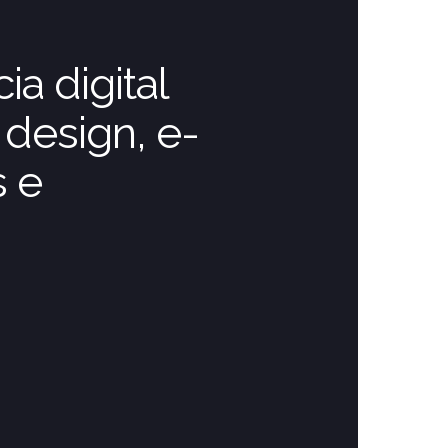
a digital
design, e-
 e