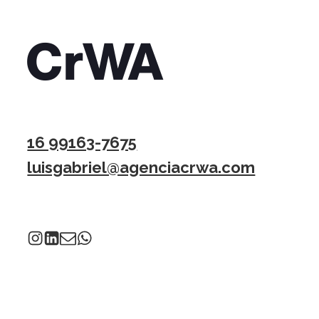
16 99163-7675
luisgabriel@agenciacrwa.com